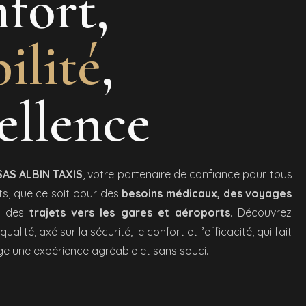
fort,
ilité
,
ellence
SAS ALBIN TAXIS
, votre partenaire de confiance pour tous
s, que ce soit pour des
besoins médicaux, des voyages
u des
trajets vers les gares et aéroports
. Découvrez
ualité, axé sur la sécurité, le confort et l’efficacité, qui fait
e une expérience agréable et sans souci.